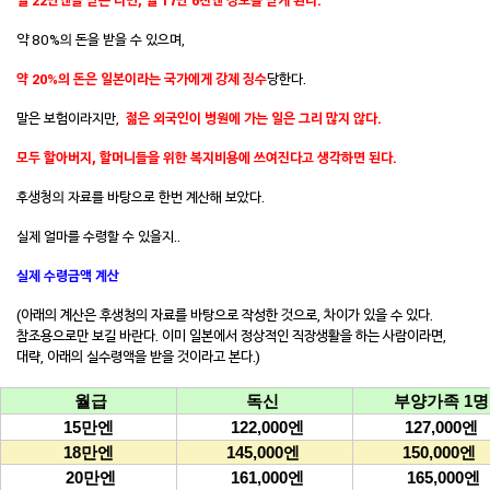
월 22만엔을 받는 다면, 월 17만 6천엔 정도를 받게 된다.
약 80%의 돈을 받을 수 있으며,
약 20%의 돈은 일본이라는 국가에게 강제 징수
당한다.
말은 보험이라지만,
젊은 외국인이 병원에 가는 일은 그리 많지 않다.
모두 할아버지, 할머니들을 위한 복지비용에 쓰여진다고 생각하면 된다.
후생청의 자료를 바탕으로 한번 계산해 보았다.
실제 얼마를 수령할 수 있을지..
실제 수령금액 계산
(아래의 계산은 후생청의 자료를 바탕으로 작성한 것으로, 차이가 있을 수 있다.
참조용으로만 보길 바란다. 이미 일본에서 정상적인
직장생활을 하는 사람이라면,
대략, 아래의 실수령액을 받을 것이라고 본다.)
월급
독신
부양가족 1
15만엔
122,000엔
127,000엔
18만엔
145,000엔
150,000엔
20만엔
161,000엔
165,000엔