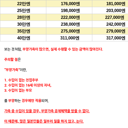
22만엔
176,000엔
181,000엔
25만엔
198,000엔
203,000엔
28만엔
222,000엔
227,000엔
30만엔
238,000엔
242,000엔
35만엔
275,000엔
279,000엔
40만엔
311,000엔
317,000엔
보는 것처럼,
부양가족이 많으면, 실제 수령할 수 있는 금액이 많아진다.
주의할 점
은
"부양가족"
이란,
1. 수입이 없는 전업주부
2. 수입이 없는
16세 이상의 자녀,
3. 수입이 없는 부모
를
부양
하는
경우
에만 적용
되며,
가족 중 수입이 있을 경우, 부양가족 공제혜택을 받을 수 없다.
이 때문에, 많은 일본인들은 일부러 일을 하지 않고, 논다.