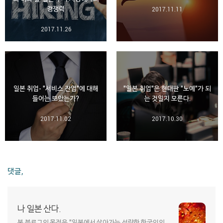
경쟁력
2017.11.11
2017.11.26
일본 취업- "서비스 잔업"에 대해
"일본 취업"은 현대판 "노예"가 되
들어는 보았는가?
는 것일지 모른다.
2017.11.02
2017.10.30
댓글,
나 일본 산다.
본 블로그의 목적은 "일본에서 살아가는 선량한 한국인의