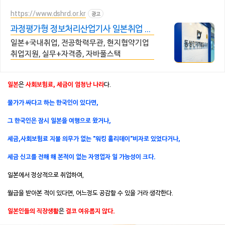
https://www.dshrd.or.kr
광고
과정평가형 정보처리산업기사 일본취업 국
내취업
일본+국내취업, 전공학력무관, 현지협약기업
취업지원, 실무+자격증, 자바풀스택
일본
은
사회보험료, 세금이 엄청난 나라
다.
물가가 싸다고 하는 한국인이 있다면,
그 한국인은 잠시 일본을 여행으로 왔거나,
세금,사회보험료 지불 의무가 없는 "워킹 홀리데이"비자로 있었다거나,
세금 신고를 전해 해 본적이 없는 자영업자 일 가능성이 크다.
일본에서 정상적으로 취업하여,
월급을 받아본 적이 있다면, 어느정도 공감할 수 있을 거라 생각한다.
일본인들의 직장생활
은
결코 여유롭지 않다.