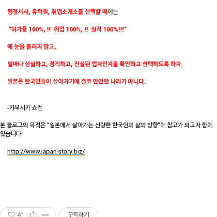
행정서사, 유학원, 취업소개소를 선택할 떄
에는
"허가율 100%, !! 취업 100%, !! 실적 100%!!!"
에 눈을 돌리지 말고,
얼마나 성실하고, 정직하고, 진실된 업자인지를 확인하고 선택하도록 하자.
일본은 한국인들이 살아가기에 결코 만만한 나라가 아니다.
-카부시키 쇼켄
본 블로그의 목적은 "일본에서 살아가는 선량한 한국인의 삶의 방향"에 참고가 되고자 함에
있습니다
http://www.japan-story.biz/
41
구독하기