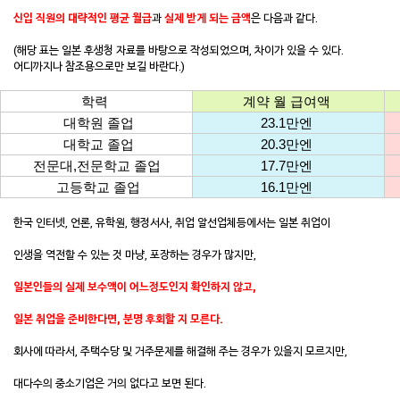
신입 직원의 대략적인 평균 월급
과
실제 받게 되는 금액
은 다음과 같다.
(해당 표는 일본 후생청 자료를 바탕으로 작성되었으며, 차이가 있을 수 있다.
어디까지나 참조용으로만 보길 바란다.)
학력
계약 월 급여액
대학원 졸업
23.1만엔
대학교 졸업
20.3만엔
전문대,전문학교 졸업
17.7만엔
고등학교 졸업
16.1만엔
한국 인터넷, 언론, 유학원, 행정서사, 취업 알선업체등에서는 일본 취업이
인생을 역전할 수 있는 것 마냥, 포장하는 경우가 많지만,
일본인들의 실제 보수액이 어느정도인지 확인하지 않고,
일본 취업을 준비한다면, 분명 후회할 지 모른다.
회사에 따라서, 주택수당 및 거주문제를 해결해 주는 경우가 있을지 모르지만,
대다수의 중소기업은 거의 없다고 보면 된다.