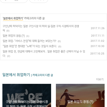
'
일본에서 취업하기
' 카테고리의 다른 글
구인난에 허덕이는 일본 구인시장 의 허와 실-일본 구직 시장에서의 경쟁
2017.11.26
력
(0)
일본 취업의 장점.(?)
2017.11.11
(1)
일본 취업- "서비스 잔업"에 대해 들어는 보았는가?
2017.11.02
(0)
"일본 취업"은 현대판 "노예"가 되는 것일지 모른다.
2017.10.30
(0)
일본 취업 전, 연금에 대해서 고민해보자.. 일본 취업은 좋은 선택이 아닐 수 있
2017.10.25
다.
(2)
일본에서 취업하기
| 카테고리의 다른 글
더보기
구인난에 허덕이는 일본 구인시장
일본 취업의 장점.(?)
의 허와 실-일본 구직 시장에서의