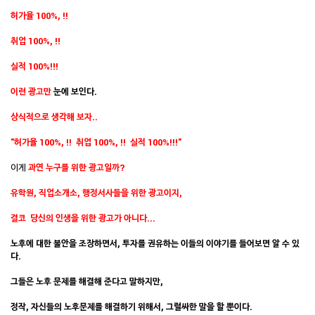
허가율 100%, !!
취업 100%, !!
실적 100%!!!
이런 광고만
눈에 보인다.
상식적으로
생각해 보자..
"허가율 100%, !!
취업 100%, !!
실적 100%!!!"
이게
과연
누구를 위한 광고일까?
유학원, 직업소개소, 행정서사들을 위한 광고이지,
결코 당신
의 인생을 위한 광고가 아니다...
노후
에 대한 불안을 조장
하면서, 투자를 권유하는 이들의 이야기를 들어보면 알 수 있
다.
그들은 노후 문제를 해결해 준다고 말하지만,
정작, 자신들의 노후문제를 해결하기 위해서, 그럴싸한 말을 할 뿐이다.