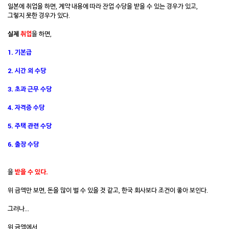
일본에 취업을 하면, 계약 내용에 따라 잔업 수당을 받을 수 있는 경우가 있고,
그렇지 못한 경우가 있다.
실제
취업
을 하면,
1. 기본급
2. 시간 외 수당
3. 초과 근무 수당
4. 자격증 수당
5. 주택 관련 수당
6. 출장 수당
을
받을 수 있다.
위 금액만 보면, 돈을 많이 벌 수 있을 것 같고, 한국 회사보다 조건이 좋아 보인다.
그러나...
위 금액에서,