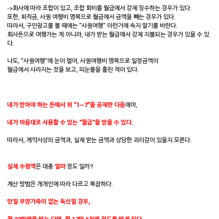
->회사에 따라 조합이 있고, 조합 회비를 월급에서 강제 징수하는 경우가 있다.
또한, 퇴직금, 사원 여행비 명목으로 월급에서 금액을 빼는 경우가 있다.
따라서, 구인광고를 볼 때에는 "사원여행" 이런거에 속지 말기를 바란다.
회사돈으로 여행가는 게 아니라, 내가 받는 월급에서 강제 지불되는 경우가 있을 수 있
다.
나도, "사원여행"에 눈이 멀어, 사원여행비 명목으로 일정금액이
월급에서 사라지는 것을 보고, 피눈물을 흘린 적이 있다.
내가 받아야 하는 돈에서 위 "1~7"을 공제한 다음
에야,
내가 마음대로 사용할 수 있는 "월급"을 받을 수 있다.
따라서, 계약서상의 금액과, 실제 받는 금액과 상당한 괴리감이 있을지 모른다.
실제 수령액
은 대충
얼마
정도 일까?
계산 방법은 개개인에 따라 다르고 복잡하다.
만일 부양가족이 없는 독신일 경우,