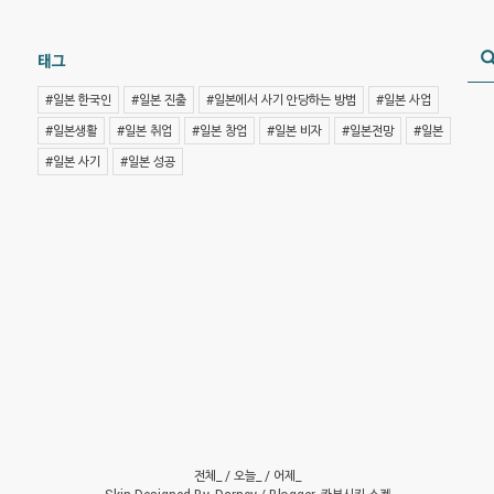
태그
#일본 한국인
#일본 진출
#일본에서 사기 안당하는 방법
#일본 사업
#일본생활
#일본 취업
#일본 창업
#일본 비자
#일본전망
#일본
#일본 사기
#일본 성공
전체_
/ 오늘_
/ 어제_