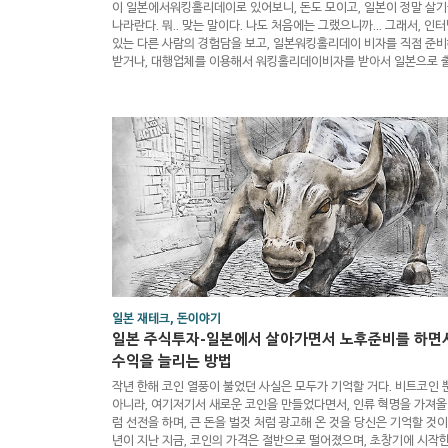
이 일본에서워킹홀리데이로 있어보니, 돈도 모이고, 일본이 정말 살
나라란다. 뭐.. 맞는 말이다. 나도 처음에는 그랬으니까... 그래서, 인
있는 다른 사람의 경험담을 보고, 일본워킹홀리데이 비자를 직접 준
받거나, 대행업체를 이용해서 워킹홀리데이비자를 받아서 일본으로 
할 준비를 하는 젊은 한국인들이 매년 수천명씩 있을 거라 생각한다. 
에 워킹홀리데이 사증 사진이 붙어있는 것을 보고, 일본으로 떠나는 
손꼽아 기다리며, 한국에서 일본에서 살아갈 집을 알아보며, 매일이 
진하고 기대감에 벅찬 나날일 것이다. 그러나, 이런 일본 워킹 홀리데
자에는 당신이 생각하는 것처럼 좋은 일만 있는 것이 아니다. 그 뒤..
일본 재테크, 돈이야기
일본 주식투자-일본에서 살아가면서 노후준비를 하면서
수익을 늘리는 방법
작년 한해 코인 열풍이 불었던 사실은 모두가 기억할 거다. 비트코인 
아니라, 여기저기서 새로운 코인을 만들었다면서, 인류 혁명을 가져올
럼 선전을 하며, 큰 돈을 벌것 처럼 광고해 온 것을 당신은 기억할 것이다
년이 지난 지금, 코인의 가격은 절반으로 떨어졌으며, 초창기에 시작한