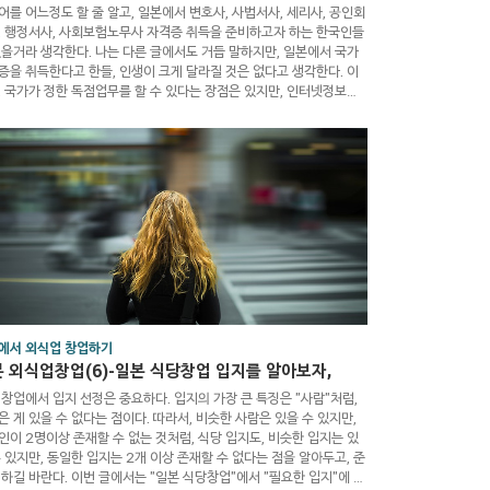
어를 어느정도 할 줄 알고, 일본에서 변호사, 사법서사, 세리사, 공인회
, 행정서사, 사회보험노무사 자격증 취득을 준비하고자 하는 한국인들
있을거라 생각한다. 나는 다른 글에서도 거듭 말하지만, 일본에서 국가
증을 취득한다고 한들, 인생이 크게 달라질 것은 없다고 생각한다. 이
, 국가가 정한 독점업무를 할 수 있다는 장점은 있지만, 인터넷정보사
서 많은 이들이 정보검색을 통해 똑똑해지고 있으며, 더 이상, 변호사
같은 전문가들을 이용하는 일도 줄어들고 있으며, 이들의 직업은 주도권
갖고 고객에게 존경을 받으면서 일을 수행하기 보다는, 오히려, 고객이
진창으로 만들어 버린 뒤치닥거리 일만을 할 가능성이 높다는 점이다.
의 가처분 근로소득은 현재의 한국인의 근로소득과 큰 차이가 없..
에서 외식업 창업하기
 외식업창업(6)-일본 식당창업 입지를 알아보자,
 창업에서 입지 선정은 중요하다. 입지의 가장 큰 특징은 "사람"처럼,
은 게 있을 수 없다는 점이다. 따라서, 비슷한 사람은 있을 수 있지만,
인이 2명이상 존재할 수 없는 것처럼, 식당 입지도, 비슷한 입지는 있
수 있지만, 동일한 입지는 2개 이상 존재할 수 없다는 점을 알아두고, 준
 하길 바란다. 이번 글에서는 "일본 식당창업"에서 "필요한 입지"에 대