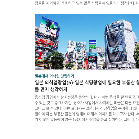
람들을 제외하고, 후회하고 있는 많은 사람들이 있을거라 생각한다. 
코인투자를 하지 않았다. 왜냐하면, 코인이라는 것은 실체 자체가 존
않으며, 실생활에 혁명을 일으킬 것처럼 광고를 해왔지만, 정작 내가 
생활에서 필요한 카드 포인트나, 티 포인트 만도 못한 존재처럼 여겨
때문이다. (만일 내가 초창기에 시작했다면, 지금 부자가 되서, 이런 말
체를 안할 거라 생각한다. 아쉽게도 나는 기회를 잡지..
일본에서 외식업 창업하기
일본 외식업창업(5)-일본 식당창업에 필요한 부동산 
를 먼저 생각하자
음식점 창업에서 장소선정은 중요하다. 내가 어떤 음식을 잘 만들고, 
수 있는 것도 중요하지만, 장소가 사업에서 차지하는 비율은 다른 요
크다고 할 수 있다. 이번 글에서는 일본에서 식당창업을 준비함에 있어
알아야 하는 부동산 물건의 형태에 대해서 이야기를 해보고자 한다. 
가 이렇게 유동량이 많은 1급지에서 창업을 하고 싶어한다. 그러나, 
는 1급지나름대로의 단점이 있으며, 신호등 하나를 건너는 와중에서도
떤 식당을 찾아야 하는지 고민하게 하는 부분도 있을 수 있다. 무엇보다
료가 비싼 탓에, 1급지에 창업을 했다고 할지라고, 장기간 유지해나가