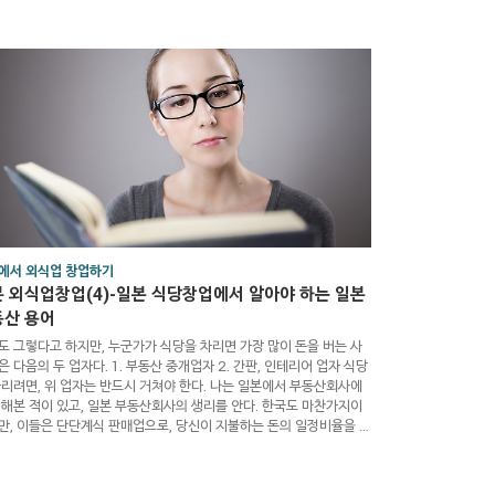
 이야기 해 보고자 한다. 일본 식당 창업에서 입지는 중요하다. 일본 식
창업을 꿈꾸면서, 입지에 대한 기초적인 지식조차 없이, 입지와 전혀 관
 없는 창업 아이템을 선정할 경우, 사업의 성공가능성은 낮아진다. 따
, 최소한의 기초지식이라도, 머릿속에 넣고, 준비를 하길 바란다. 그리
 나머지는 운에 맡기면서, 최선을 다하..
에서 외식업 창업하기
 외식업창업(4)-일본 식당창업에서 알아야 하는 일본
동산 용어
도 그렇다고 하지만, 누군가가 식당을 차리면 가장 많이 돈을 버는 사
은 다음의 두 업자다. 1. 부동산 중개업자 2. 간판, 인테리어 업자 식당
차리려면, 위 업자는 반드시 거쳐야 한다. 나는 일본에서 부동산회사에
일해본 적이 있고, 일본 부동산회사의 생리를 안다. 한국도 마찬가지이
만, 이들은 단단계식 판매업으로, 당신이 지불하는 돈의 일정비율을 나
서 가져간다. 일본에서 식당 창업을 하려는 경우에 있어서, 일본 창업
턴트 업자를 이용한다면, 컨설턴트 업자가 부동산업자하고, 친한 사이
, 당신은 확인할 필요가 있다. 만일 컨설턴트 업자가 1명의 부동산 업