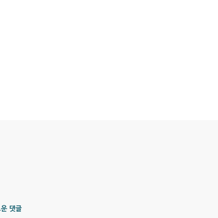
 통해서 물건을 찾을 것을 권한다면, 당신은 주의를 기울여야 한다. 왜
면, 당신을 이용해서, 뒤에서 소개비를 받는 다단계영업을..
운 댓글