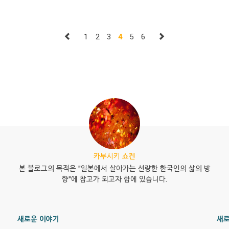
블로그를 통해서 영업을..
 음식
자를
냐하
1
2
3
4
5
6
카부시키 쇼켄
본 블로그의 목적은 "일본에서 살아가는 선량한 한국인의 삶의 방
향"에 참고가 되고자 함에 있습니다.
새로운 이야기
새로