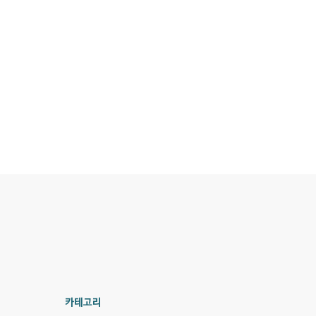
이 어려울 수도 있다. 일본 음식점 창업- 4가지 부동산 형태 일본에서
점 창업을 하기 위해서는 판매를 할 수 있는 자리를..
카테고리