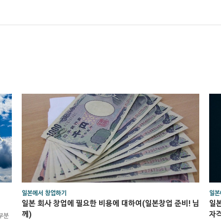
일본에서 창업하기
일본
일본 회사 창업에 필요한 비용에 대하여(일본창업 준비! 님
일본
께)
자격
부분