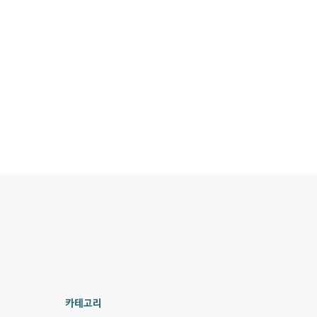
일본 노무사를 이용해야 하는지 생각하는 경우가 있을 수 있다. 일단,
은 일본의 이러한 근로자와의 문제를 해결하기 위해서, 일..
카테고리