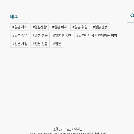
태그
#일본 사기
#일본생활
#일본 비자
#일본 취업
#일본전망
#일본 창업
#일본 성공
#일본 한국인
#일본에서 사기 안당하는 방법
#일본 사업
#일본 진출
#일본
전체_
/ 오늘_
/ 어제_