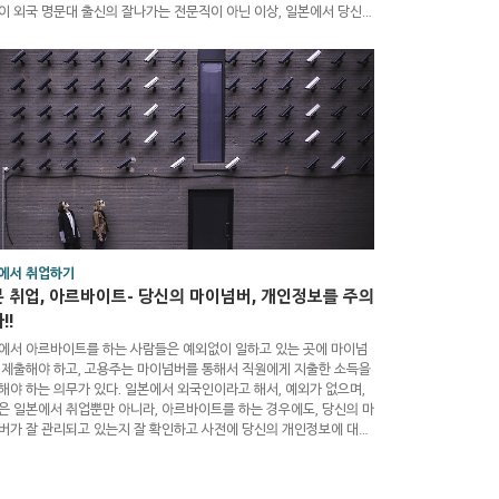
이 외국 명문대 출신의 잘나가는 전문직이 아닌 이상, 일본에서 당신의
을 인정할 회사는 손에 꼽으며, 일본어도 제대로 못하는 당신은 별볼일
 인생을 보낼지 모른다. 아무튼, 꿈만 같던 일본취업에 성공하여, 취업
하였다 할지라도, 당신과 회사는 분쟁이 발생할 가능성이 있다. 따라서,
 한국인들이 일본 근로기준법과 같은 법률의 지식부재로 어려움을 호
고, 한국인 커뮤니티에서 정보를 찾는 일이 있을 ..
에서 취업하기
 취업, 아르바이트- 당신의 마이넘버, 개인정보를 주의
!!
에서 아르바이트를 하는 사람들은 예외없이 일하고 있는 곳에 마이넘
 제출해야 하고, 고용주는 마이넘버를 통해서 직원에게 지출한 소득을
해야 하는 의무가 있다. 일본에서 외국인이라고 해서, 예외가 없으며,
은 일본에서 취업뿐만 아니라, 아르바이트를 하는 경우에도, 당신의 마
버가 잘 관리되고 있는지 잘 확인하고 사전에 당신의 개인정보에 대해
 제대로 유지관리가 되는지, 고용주에게 확인을 받아야 할 필요가 있다.
에서 무턱대고 창업한 한국인 사장들의 대다수는 이런 마이넘버 제도
대해서 지식이 없는 경우가 대부분이며, 안타깝지만, 일본 현지 유학생,