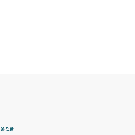
홀리데이, 직원들의 개인정보 관리가 제대로 되지 않는 것이 현실이다.
 글에서는 일본에서 취업, 아르바이트를 함에 있어서, 당신의 마..
운 댓글