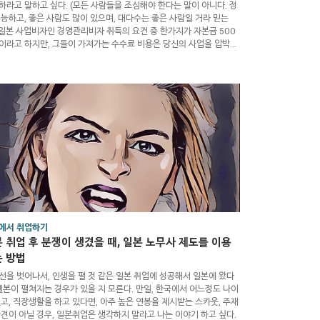
하라고 말하고 싶다. (모든 사람들을 조심해야 한다는 말이 아니다. 정
유능하고, 좋은 사람도 많이 있으며, 대다수는 좋은 사람일 거라 믿는
) 일본 사업비자인 경영관리비자 취득의 요건 중 한가지가 자본금 500
이라고 하지만, 그들이 가져가는 수수료 비용은 당신의 사업을 압박할
의 비싼 금액이며, 이들은, 자신들이 돈을 벌어야 한다는 생각이 앞선
지, 당신 스스로 일본에서 충분히 해결할 수 있는 간단한 일들에 대해
, 알려주지 않으며, 지속적으로 돈을 받아가려 한다. 만일 경영관리비
요건인 500만엔으로 사업하려는 사람이 있다면, 회사설립비와 이들이
가는 컨설팅 비, 비자 수속 비용, 그 외 수수료가 얼마인지,..
에서 취업하기
 취업 후 분쟁이 생겼을 때, 일본 노무사 제도를 이용
 방법
선을 벗어나서, 인생을 펼 것 같은 일본 취업에 성공해서 일본에 왔다
 헬본이 펼쳐지는 경우가 있을 지 모른다. 만일, 한국에서 어느정도 나이
있고, 직장생활을 하고 있다면, 아주 높은 연봉을 제시받는 스카웃, 주재
파견이 아닐 경우, 일본취업은 생각하지 말라고 나는 이야기 하고 싶다.