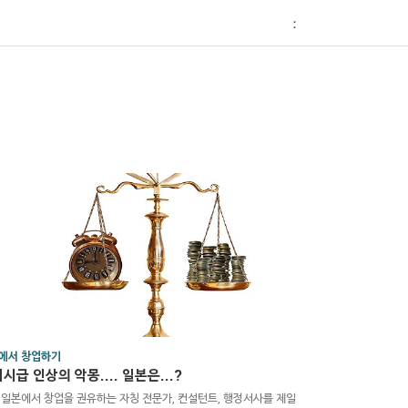
티스토리툴바
：
에서 창업하기
시급 인상의 악몽.... 일본은...?
 일본에서 창업을 권유하는 자칭 전문가, 컨설턴트, 행정서사를 제일