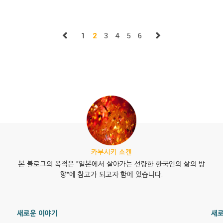
 당신
을 내라고 요구할 경우, 이는 불법이니, 입국관리국에 신고하길 바란다. 또
워킹
한, 비자 업무를 해결해 준 행정서사가 있다면, 그 행정서사의 이름..
이번
1
2
3
4
5
6
카부시키 쇼켄
본 블로그의 목적은 "일본에서 살아가는 선량한 한국인의 삶의 방
향"에 참고가 되고자 함에 있습니다.
새로운 이야기
새로